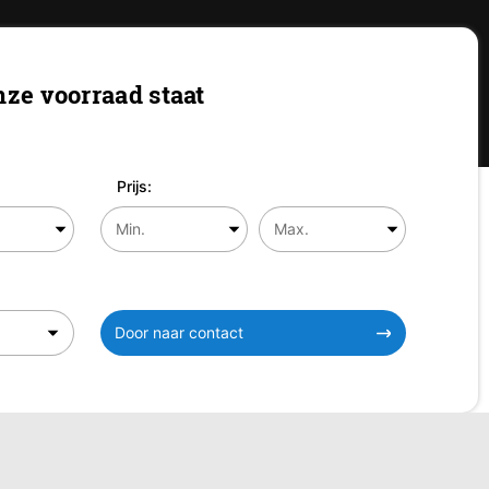
ze voorraad staat
Prijs:
Door naar contact