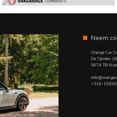
Neem co
Orange Car 
De Tijnden 2
5674 TB Nue
info@orangec
+316-15556