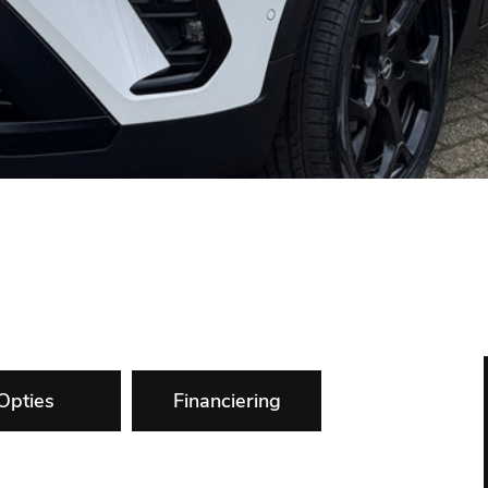
Opties
Financiering