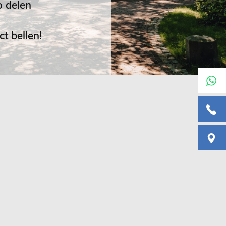
 delen
t bellen!