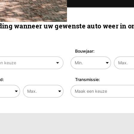
ing wanneer uw gewenste auto weer in on
Bouwjaar:
d:
Transmissie: