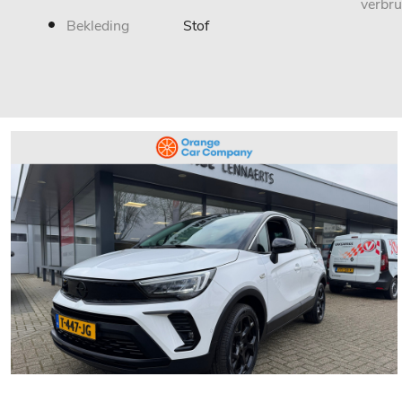
verbru
Bekleding
Stof