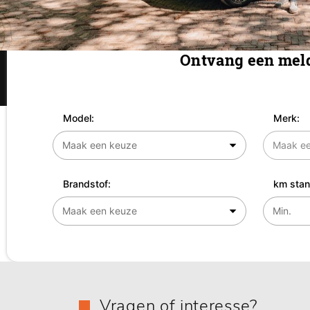
Ontvang een meld
Model:
Merk:
Brandstof:
km stan
Vragen of interesse?