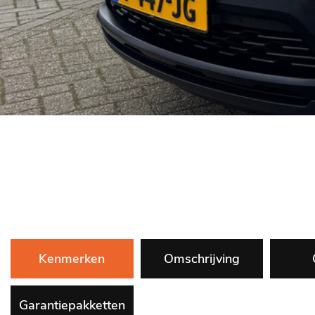
Kenmerken
Omschrijving
Garantiepakketten