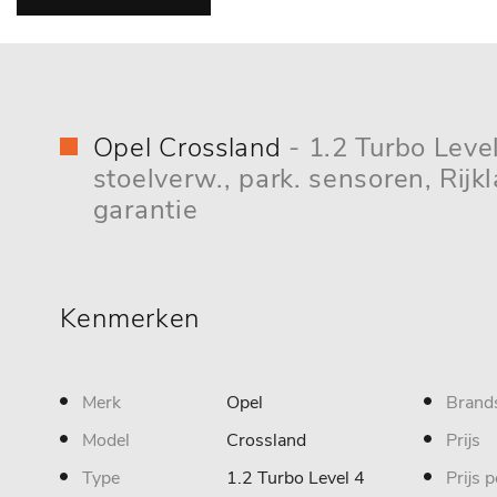
Opel Crossland
- 1.2 Turbo Leve
stoelverw., park. sensoren, Rijkl
garantie
Kenmerken
Merk
Opel
Brand
Model
Crossland
Prijs
Type
1.2 Turbo Level 4
Prijs 