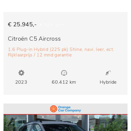
€ 25.945,-
€ 524,- p/m
Citroën C5 Aircross
1.6 Plug-in Hybrid (225 pk) Shine, navi, leer, ect.
Rijklaarprijs / 12 mnd garantie
2023
60.412 km
Hybride