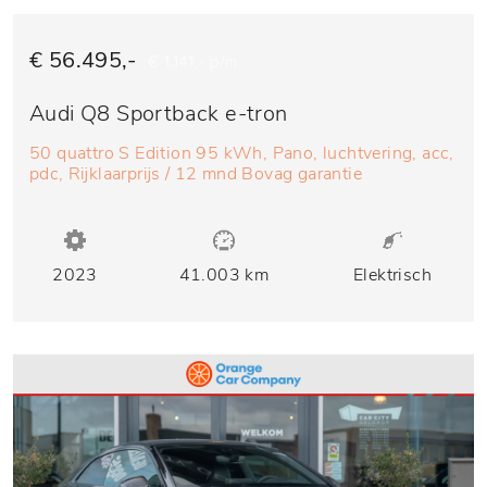
€ 56.495,-
€ 1.141,- p/m
Audi Q8 Sportback e-tron
50 quattro S Edition 95 kWh, Pano, luchtvering, acc,
pdc, Rijklaarprijs / 12 mnd Bovag garantie
2023
41.003 km
Elektrisch