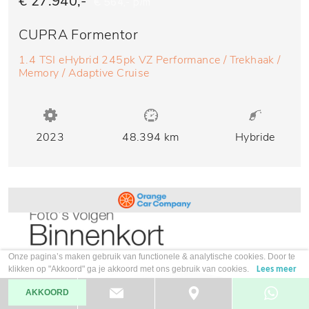
€ 27.940,-
€ 564,- p/m
CUPRA Formentor
1.4 TSI eHybrid 245pk VZ Performance / Trekhaak /
Memory / Adaptive Cruise
2023
48.394 km
Hybride
Onze pagina’s maken gebruik van functionele & analytische cookies. Door te
klikken op "Akkoord" ga je akkoord met ons gebruik van cookies.
Lees meer
AKKOORD