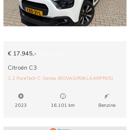
€ 17.945,-
€ 362,- p/m
Citroën C3
1.2 PureTech C-Series (BOVAG/RIJKLAARPRIJS)
2023
16.101 km
Benzine