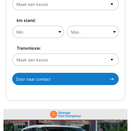
km stand:
Transmissie:
Door naar contact