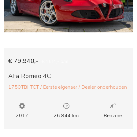
€ 79.940,-
€ 1.614,- p/m
Alfa Romeo 4C
1750TBI TCT / Eerste eigenaar / Dealer onderhouden
2017
26.844 km
Benzine