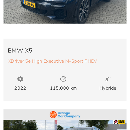
BMW X5
XDrive45e High Executive M-Sport PHEV
2022
115.000 km
Hybride