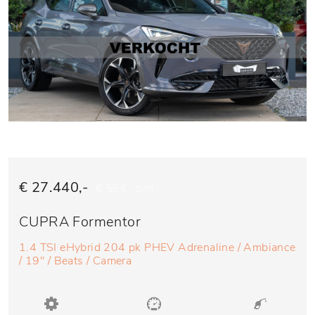
€ 27.440,-
€ 554,- p/m
CUPRA Formentor
1.4 TSI eHybrid 204 pk PHEV Adrenaline / Ambiance
/ 19'' / Beats / Camera