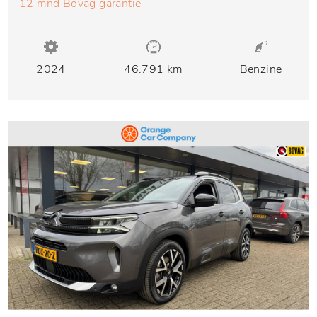
12 mnd Bovag garantie
2024
46.791 km
Benzine