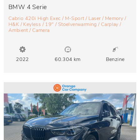
BMW 4 Serie
Cabrio 420i High Exec / M-Sport / Laser / Memory /
H&K / Keyless / 19" / Stoelverwarming / Carplay /
Ambient / Camera
2022
60.304 km
Benzine