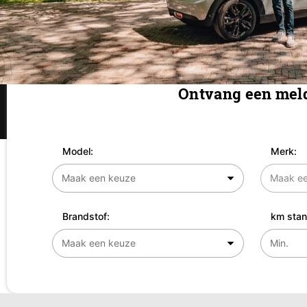
Ontvang een meld
Model:
Merk:
Brandstof:
km stan