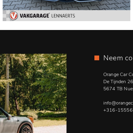
Neem co
Orange Car 
De Tijnden 2
5674 TB Nue
info@orangec
+316-15556