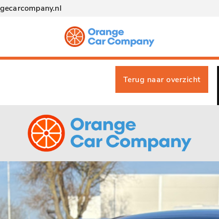
ngecarcompany.nl
Terug naar overzicht