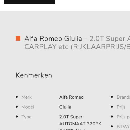
Alfa Romeo Giulia
- 2.0T Supe
CARPLAY etc (RIJKLAARPRIJS
Kenmerken
Merk
Alfa Romeo
Brand
Model
Giulia
Prijs
Type
2.0T Super
Prijs 
AUTOMAAT 320PK
BTW/