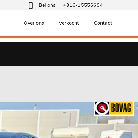
Bel ons
+316-15556694
Over ons
Verkocht
Contact