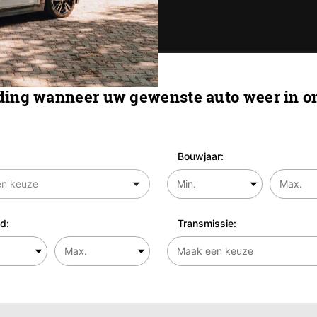
ing wanneer uw gewenste auto weer in on
Bouwjaar:
d:
Transmissie: