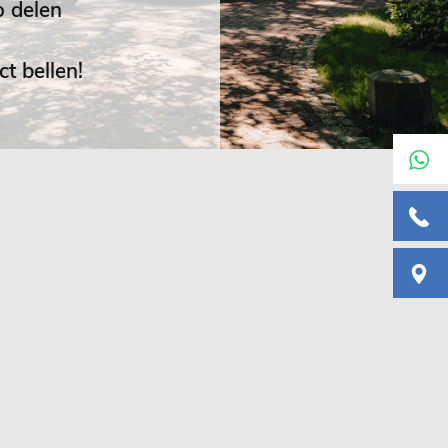
 delen
t bellen!