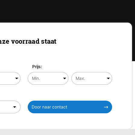
ze voorraad staat
Prijs:
Door naar contact