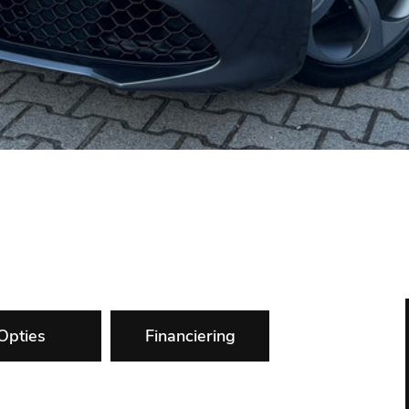
Opties
Financiering