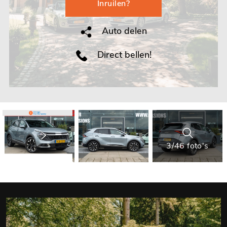
Inruilen?
Auto delen
Direct bellen!
3/46 foto's