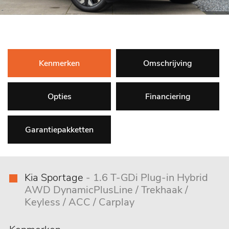
Kenmerken
Omschrijving
Opties
Financiering
Garantiepakketten
Kia Sportage
- 1.6 T-GDi Plug-in Hybrid
AWD DynamicPlusLine / Trekhaak /
Keyless / ACC / Carplay