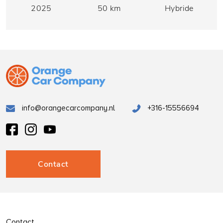
2025
50 km
Hybride
info@orangecarcompany.nl
+316-15556694
Contact
Contact