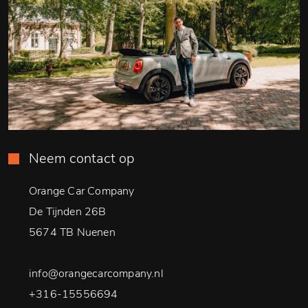
Neem contact op
Orange Car Company
De Tijnden 26B
5674 TB Nuenen
info@orangecarcompany.nl
+316-15556694