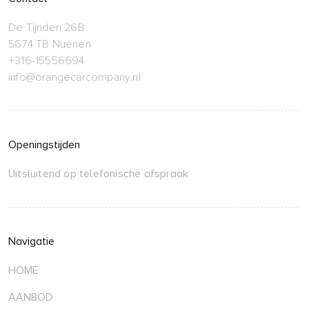
De Tijnden 26B
5674 TB Nuenen
+316-15556694
info@orangecarcompany.nl
Openingstijden
Uitsluitend op telefonische afspraak
Navigatie
HOME
AANBOD