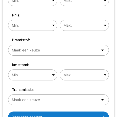
Prijs:
Brandstof:
km stand:
Transmissie:
Door naar contact