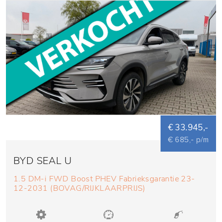
€ 33.945,-
€ 685,- p/m
BYD SEAL U
1.5 DM-i FWD Boost PHEV Fabrieksgarantie 23-
12-2031 (BOVAG/RIJKLAARPRIJS)