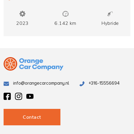
2023
6.142 km
Hybride
info@orangecarcompany.nl
+316-15556694
Contact