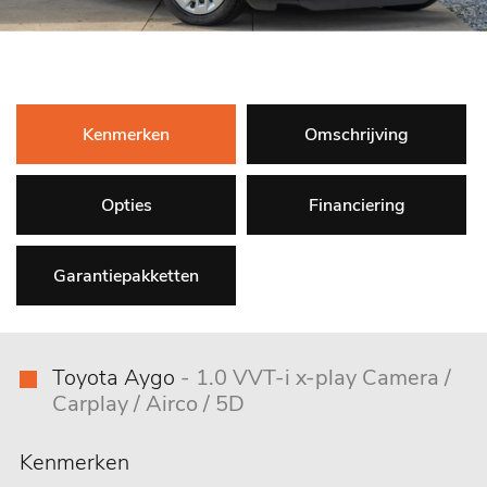
Kenmerken
Omschrijving
Opties
Financiering
Garantiepakketten
Toyota Aygo
- 1.0 VVT-i x-play Camera /
Carplay / Airco / 5D
Kenmerken