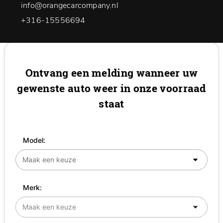
info@orangecarcompany.nl
+316-15556694
Ontvang een melding wanneer uw
gewenste auto weer in onze voorraad
staat
Model:
Merk: