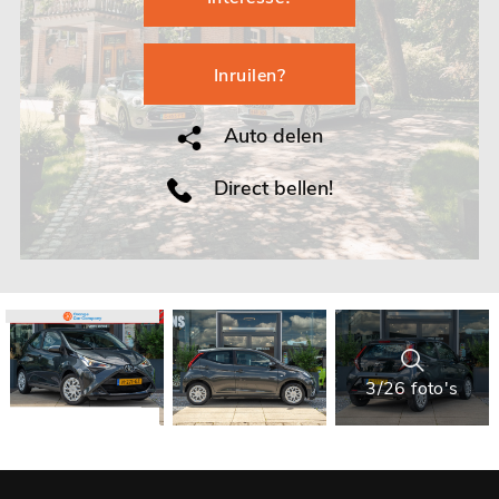
Inruilen?
Auto delen
Direct bellen!
3/26 foto's