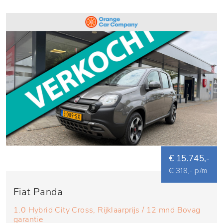
€ 15.745,-
€ 318,- p/m
Fiat Panda
1.0 Hybrid City Cross, Rijklaarprijs / 12 mnd Bovag
garantie