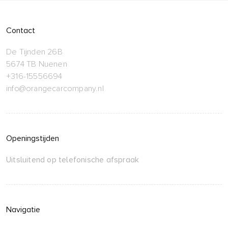
Contact
De Tijnden 26B
5674 TB Nuenen
+316-15556694
info@orangecarcompany.nl
Openingstijden
Uitsluitend op telefonische afspraak
Navigatie