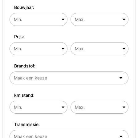
Bouwjaar:
Prijs:
Brandstof:
km stand:
Transmissie: