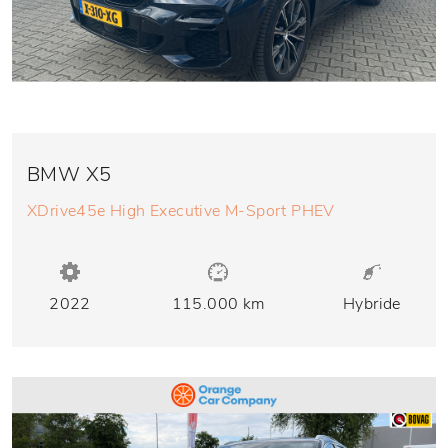
BMW X5
XDrive45e High Executive M-Sport PHEV
2022
115.000 km
Hybride