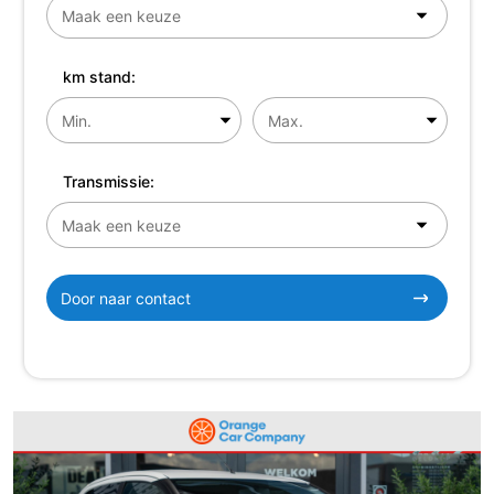
km stand:
Transmissie:
Door naar contact