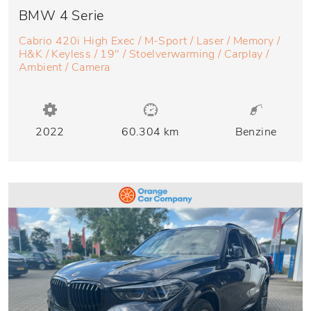
BMW 4 Serie
Cabrio 420i High Exec / M-Sport / Laser / Memory /
H&K / Keyless / 19" / Stoelverwarming / Carplay /
Ambient / Camera
2022
60.304 km
Benzine