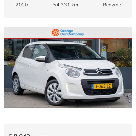
2020
54.331 km
Benzine