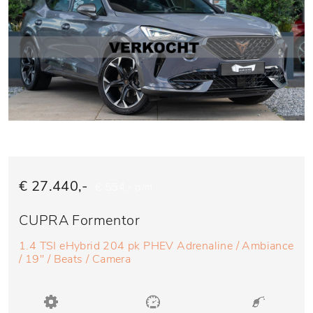
€ 27.440,-
€ 554,- p/m
CUPRA Formentor
1.4 TSI eHybrid 204 pk PHEV Adrenaline / Ambiance
/ 19'' / Beats / Camera