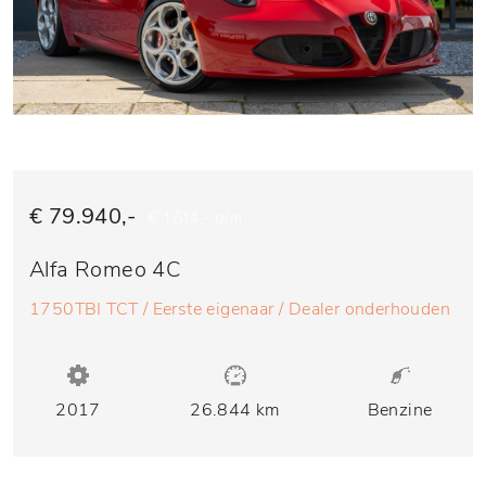
€ 79.940,-
€ 1.614,- p/m
Alfa Romeo 4C
1750TBI TCT / Eerste eigenaar / Dealer onderhouden
2017
26.844 km
Benzine