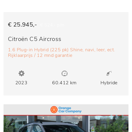
€ 25.945,-
€ 524,- p/m
Citroën C5 Aircross
1.6 Plug-in Hybrid (225 pk) Shine, navi, leer, ect.
Rijklaarprijs / 12 mnd garantie
2023
60.412 km
Hybride