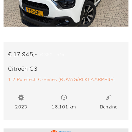
€ 17.945,-
€ 362,- p/m
Citroën C3
1.2 PureTech C-Series (BOVAG/RIJKLAARPRIJS)
2023
16.101 km
Benzine