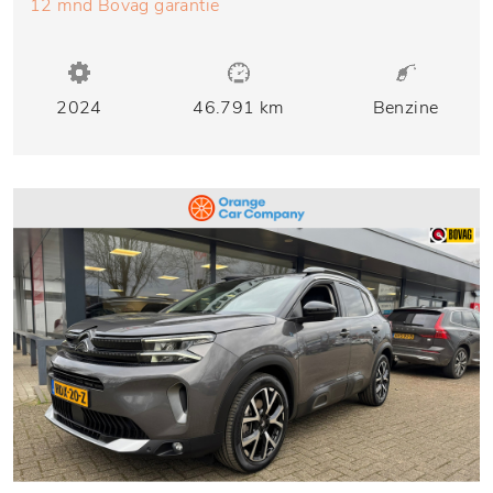
12 mnd Bovag garantie
2024
46.791 km
Benzine