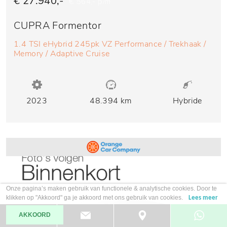
€ 27.940,-
€ 564,- p/m
CUPRA Formentor
1.4 TSI eHybrid 245pk VZ Performance / Trekhaak /
Memory / Adaptive Cruise
2023
48.394 km
Hybride
Onze pagina’s maken gebruik van functionele & analytische cookies. Door te
klikken op "Akkoord" ga je akkoord met ons gebruik van cookies.
Lees meer
AKKOORD