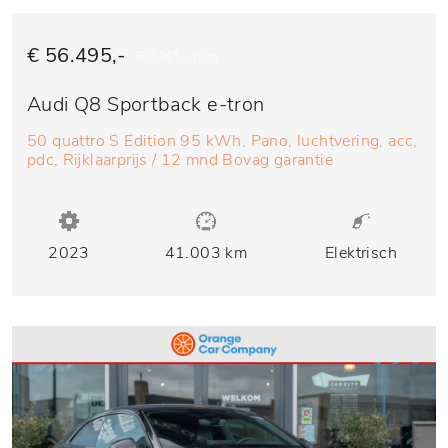
€ 56.495,-
€ 1.141,- p/m
Audi Q8 Sportback e-tron
50 quattro S Edition 95 kWh, Pano, luchtvering, acc,
pdc, Rijklaarprijs / 12 mnd Bovag garantie
2023
41.003 km
Elektrisch