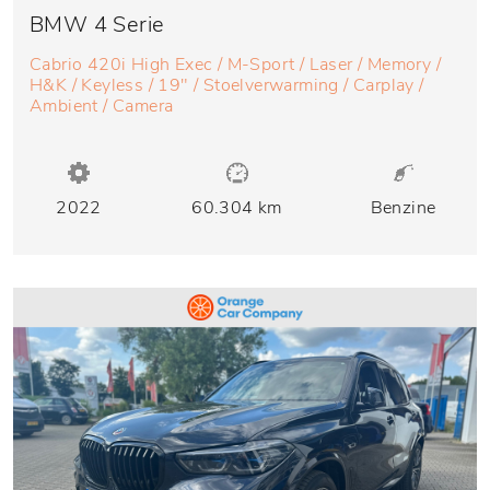
BMW 4 Serie
Cabrio 420i High Exec / M-Sport / Laser / Memory /
H&K / Keyless / 19" / Stoelverwarming / Carplay /
Ambient / Camera
2022
60.304 km
Benzine