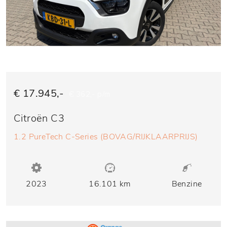
€ 17.945,-
€ 362,- p/m
Citroën C3
1.2 PureTech C-Series (BOVAG/RIJKLAARPRIJS)
2023
16.101 km
Benzine