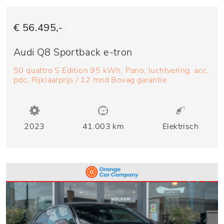
€ 56.495,-
€ 1.141,- p/m
Audi Q8 Sportback e-tron
50 quattro S Edition 95 kWh, Pano, luchtvering, acc,
pdc, Rijklaarprijs / 12 mnd Bovag garantie
2023
41.003 km
Elektrisch