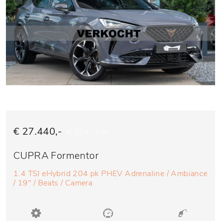
€ 27.440,-
€ 554,- p/m
CUPRA Formentor
1.4 TSI eHybrid 204 pk PHEV Adrenaline / Ambiance
/ 19'' / Beats / Camera