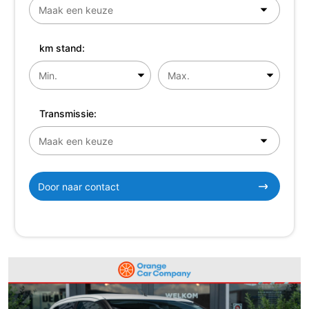
km stand:
Transmissie:
Door naar contact