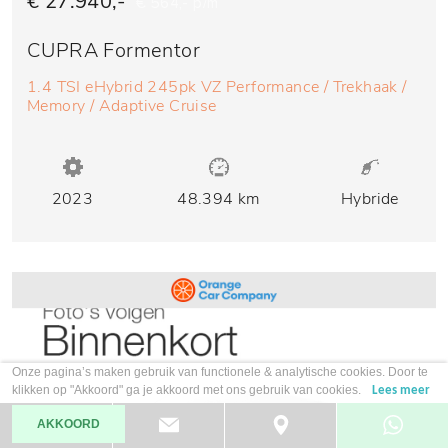
€ 27.940,-
€ 564,- p/m
CUPRA Formentor
1.4 TSI eHybrid 245pk VZ Performance / Trekhaak /
Memory / Adaptive Cruise
2023
48.394 km
Hybride
Onze pagina’s maken gebruik van functionele & analytische cookies. Door te
klikken op "Akkoord" ga je akkoord met ons gebruik van cookies.
Lees meer
AKKOORD