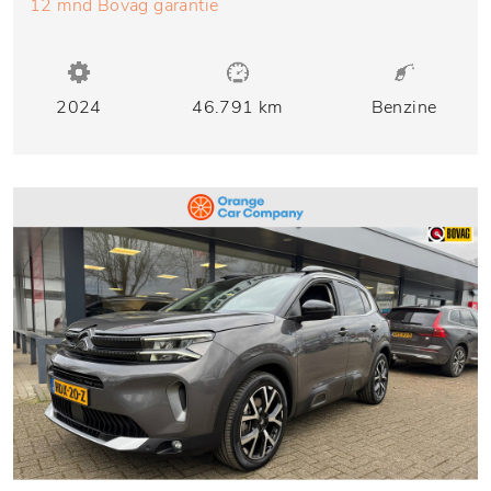
12 mnd Bovag garantie
2024
46.791 km
Benzine