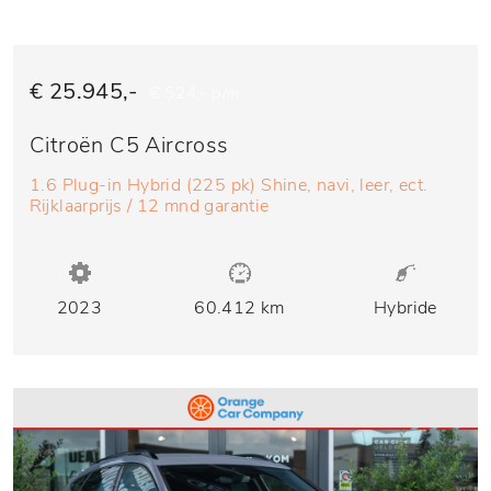
€ 25.945,-
€ 524,- p/m
Citroën C5 Aircross
1.6 Plug-in Hybrid (225 pk) Shine, navi, leer, ect.
Rijklaarprijs / 12 mnd garantie
2023
60.412 km
Hybride