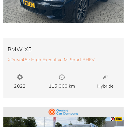
BMW X5
XDrive45e High Executive M-Sport PHEV
2022
115.000 km
Hybride