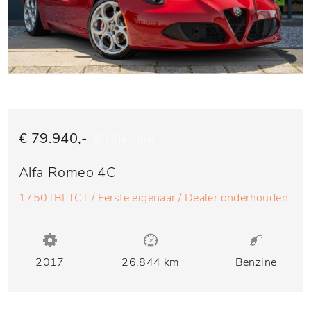
€ 79.940,-
€ 1.614,- p/m
Alfa Romeo 4C
1750TBI TCT / Eerste eigenaar / Dealer onderhouden
2017
26.844 km
Benzine