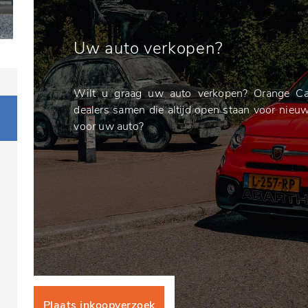
Uw auto verkopen?
Wilt u graag uw auto verkopen? Orange Ca
dealers samen die altijd open staan voor nieu
voor uw auto?
Plaats inkoopverzoek