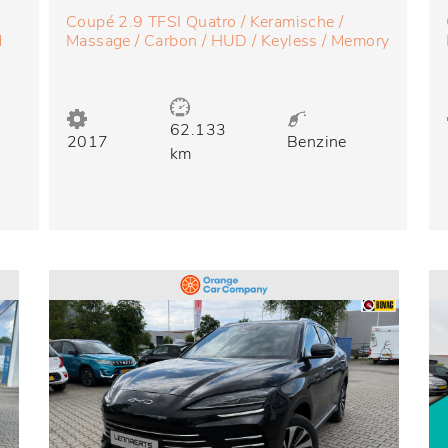
Coupé 2.9 TFSI Quatro / Keramische /
d
Massage / Carbon / HUD / Keyless / Memory
62.133
2017
Benzine
km