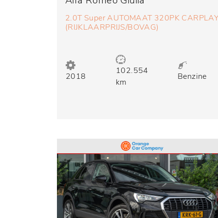
Alfa Romeo Giulia
2.0T Super AUTOMAAT 320PK CARPLAY
(RIJKLAARPRIJS/BOVAG)
102.554
2018
Benzine
km