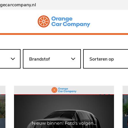
ngecarcompany.nl