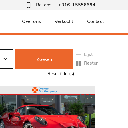
Bel ons
+316-15556694
Over ons
Verkocht
Contact
Lijst
Zoeken
Raster
Reset filter(s)