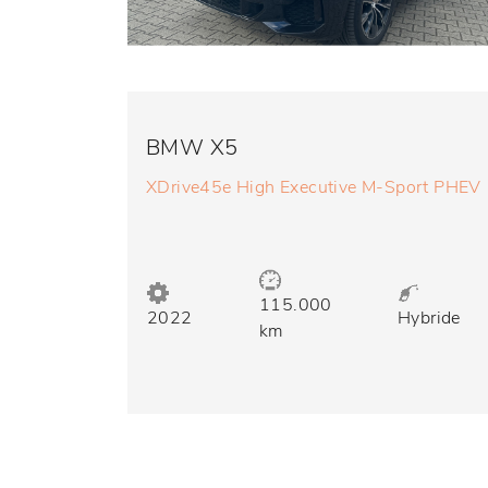
BMW X5
XDrive45e High Executive M-Sport PHEV
115.000
2022
Hybride
km