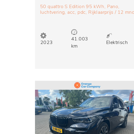
50 quattro S Edition 95 kWh, Pano,
luchtvering, acc, pdc, Rijklaarprijs / 12 mn
Bovag garantie
41.003
2023
Elektrisch
km