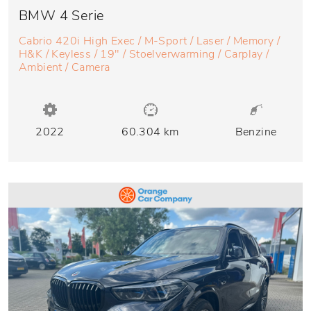
BMW 4 Serie
Cabrio 420i High Exec / M-Sport / Laser / Memory /
H&K / Keyless / 19" / Stoelverwarming / Carplay /
Ambient / Camera
2022
60.304 km
Benzine