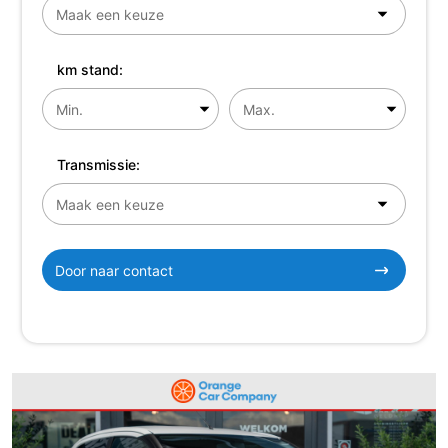
km stand:
Transmissie:
Door naar contact