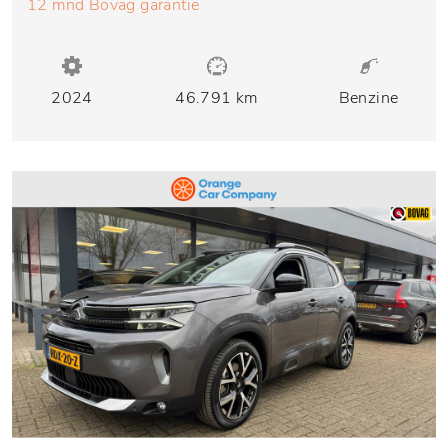
12 mnd Bovag garantie
2024
46.791 km
Benzine