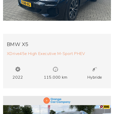
BMW X5
XDrive45e High Executive M-Sport PHEV
2022
115.000 km
Hybride