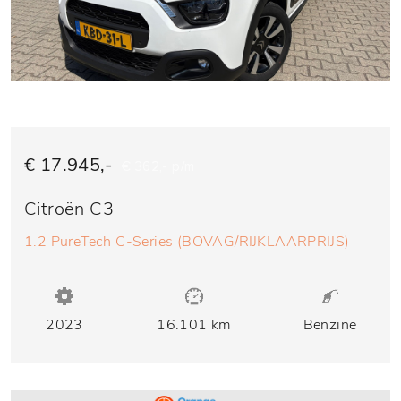
€ 17.945,-
€ 362,- p/m
Citroën C3
1.2 PureTech C-Series (BOVAG/RIJKLAARPRIJS)
2023
16.101 km
Benzine