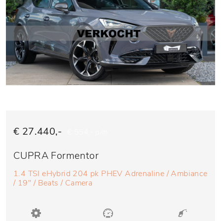
€ 27.440,-
€ 554,- p/m
CUPRA Formentor
1.4 TSI eHybrid 204 pk PHEV Adrenaline / Ambiance
/ 19'' / Beats / Camera