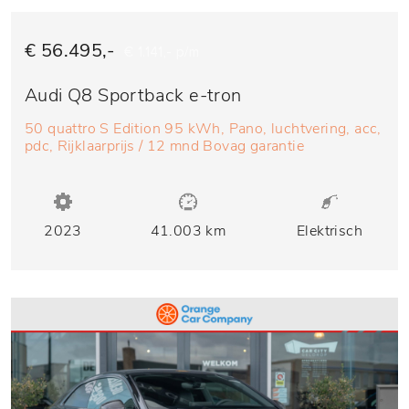
€ 56.495,-
€ 1.141,- p/m
Audi Q8 Sportback e-tron
50 quattro S Edition 95 kWh, Pano, luchtvering, acc,
pdc, Rijklaarprijs / 12 mnd Bovag garantie
2023
41.003 km
Elektrisch