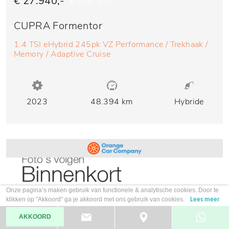
€ 27.940,-
€ 564,- p/m
CUPRA Formentor
1.4 TSI eHybrid 245pk VZ Performance / Trekhaak /
Memory / Adaptive Cruise
2023
48.394 km
Hybride
Onze pagina’s maken gebruik van functionele & analytische cookies. Door te
klikken op "Akkoord" ga je akkoord met ons gebruik van cookies.
Lees meer
AKKOORD