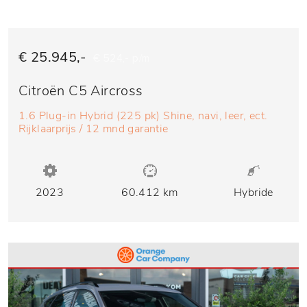
€ 25.945,-
€ 524,- p/m
Citroën C5 Aircross
1.6 Plug-in Hybrid (225 pk) Shine, navi, leer, ect.
Rijklaarprijs / 12 mnd garantie
2023
60.412 km
Hybride