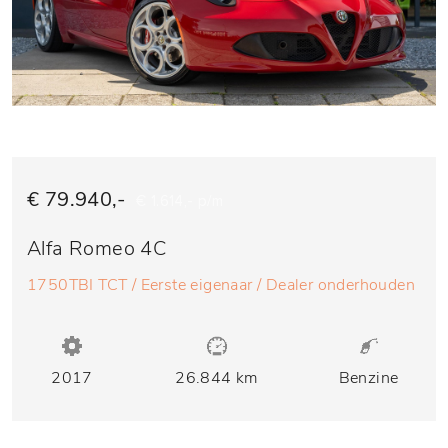
€ 79.940,-
€ 1.614,- p/m
Alfa Romeo 4C
1750TBI TCT / Eerste eigenaar / Dealer onderhouden
2017
26.844 km
Benzine